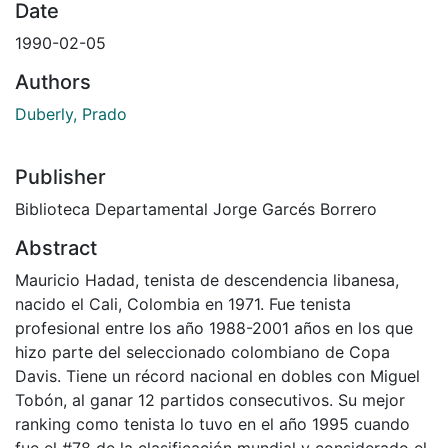
Date
1990-02-05
Authors
Duberly, Prado
Publisher
Biblioteca Departamental Jorge Garcés Borrero
Abstract
Mauricio Hadad, tenista de descendencia libanesa,
nacido el Cali, Colombia en 1971. Fue tenista
profesional entre los año 1988-2001 años en los que
hizo parte del seleccionado colombiano de Copa
Davis. Tiene un récord nacional en dobles con Miguel
Tobón, al ganar 12 partidos consecutivos. Su mejor
ranking como tenista lo tuvo en el año 1995 cuando
fue el #78 de la clasificación mundial y considerado el