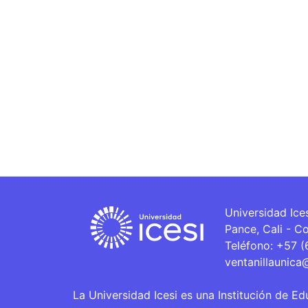
Universidad Ice
Pance, Cali - C
Teléfono: +57 
ventanillaunica
La Universidad Icesi es una Institución de Ed