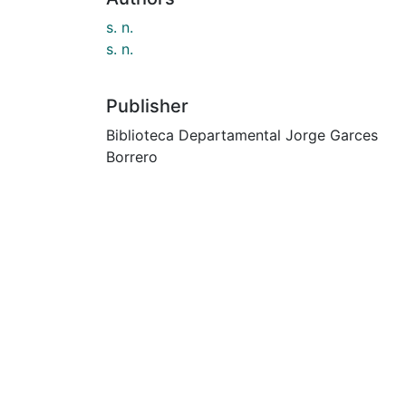
s. n.
s. n.
Publisher
Biblioteca Departamental Jorge Garces
Borrero