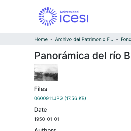
Home
Archivo del Patrimonio Fotográfico y Fílmico del Valle del Cauca
Panorámica del río B
Files
0600911.JPG
(17.56 KB)
Date
1950-01-01
Authors