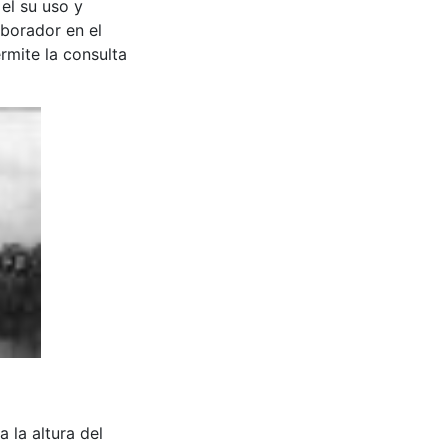
 el su uso y
aborador en el
rmite la consulta
a la altura del