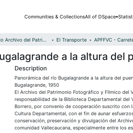
Communities & Collections
All of DSpace
Statist
Fondo Archivo del Patrimonio Fotográfico y Fílmico del Valle del Cauca
El Transporte
ugalagrande a la altura del
Description
Panorámica del río Bugalagrande a la altura del pue
Bugalagrande, 1950
El Archivo del Patrimonio Fotográfico y Fílmico del 
responsabilidad de la Biblioteca Departamental del 
Borrero, por convenio de cooperación suscrito con l
Cultura Departamental, con el fin de aunar esfuerzo
conservación, preservación y divulgación del Archivo
comunidad Vallecaucana, especialmente entre los es