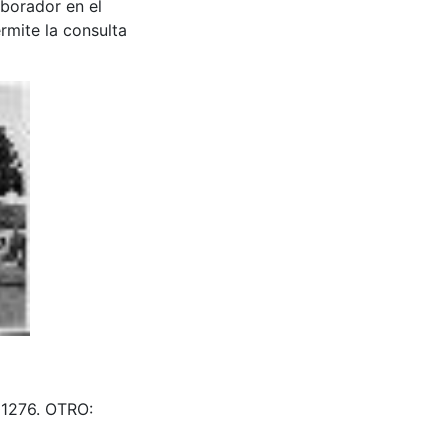
aborador en el
rmite la consulta
301276. OTRO: