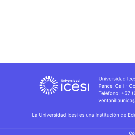
Universidad Ice
Pance, Cali - C
Teléfono: +57 
ventanillaunica
La Universidad Icesi es una Institución de Ed
Co