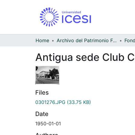
Home
Archivo del Patrimonio Fotográfico y Fílmico del Valle del Cauca
Antigua sede Club 
Files
0301276.JPG
(33.75 KB)
Date
1950-01-01