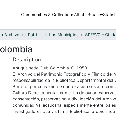
Communities & Collections
All of DSpace
Statist
Fondo Archivo del Patrimonio Fotográfico y Fílmico del Valle del Cauca
Los Municipios
Colombia
Description
Antigua sede Club Colombia. C. 1.950
El Archivo del Patrimonio Fotográfico y Fílmico del 
responsabilidad de la Biblioteca Departamental del 
Borrero, por convenio de cooperación suscrito con l
Cultura Departamental, con el fin de aunar esfuerzo
conservación, preservación y divulgación del Archivo
comunidad Vallecaucana, especialmente entre los es
investigadores que visitan la Biblioteca, propiciando