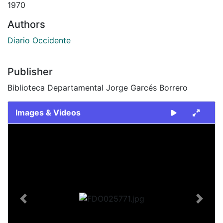
1970
Authors
Diario Occidente
Publisher
Biblioteca Departamental Jorge Garcés Borrero
Images & Videos
Slide 1 of 2
Previous
Next