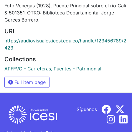
Foto Venegas (1928). Puente Principal sobre el río Cali
& 501351. OTRO: Biblioteca Departamental Jorge
Garces Borrero.
URI
https://audiovisuales.icesi.edu.co/handle/123456789/2
423
Collections
APFFVC - Carreteras, Puentes - Patrimonial
Full item page
Síguenos