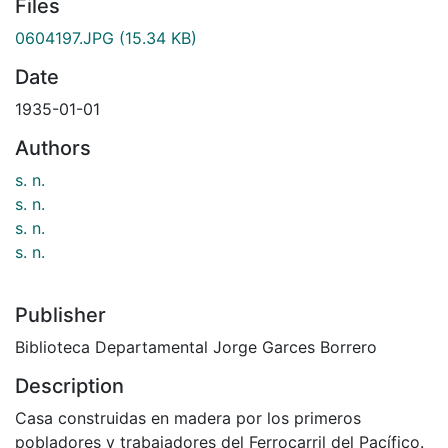
Files
0604197.JPG
(15.34 KB)
Date
1935-01-01
Authors
s. n.
s. n.
s. n.
s. n.
Publisher
Biblioteca Departamental Jorge Garces Borrero
Description
Casa construidas en madera por los primeros
pobladores y trabajadores del Ferrocarril del Pacífico.