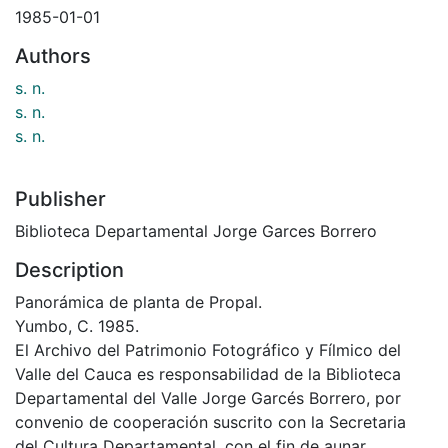
1985-01-01
Authors
s. n.
s. n.
s. n.
Publisher
Biblioteca Departamental Jorge Garces Borrero
Description
Panorámica de planta de Propal.
Yumbo, C. 1985.
El Archivo del Patrimonio Fotográfico y Fílmico del
Valle del Cauca es responsabilidad de la Biblioteca
Departamental del Valle Jorge Garcés Borrero, por
convenio de cooperación suscrito con la Secretaria
del Cultura Departamental, con el fin de aunar