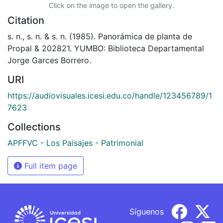
Click on the image to open the gallery.
Citation
s. n., s. n. & s. n. (1985). Panorámica de planta de
Propal & 202821. YUMBO: Biblioteca Departamental
Jorge Garces Borrero.
URI
https://audiovisuales.icesi.edu.co/handle/123456789/1
7623
Collections
APFFVC - Los Paisajes - Patrimonial
Full item page
Síguenos