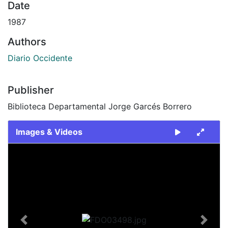
Date
1987
Authors
Diario Occidente
Publisher
Biblioteca Departamental Jorge Garcés Borrero
Images & Videos
Slide 1 of 1
Previous
Next