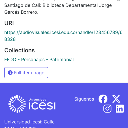
Santiago de Cali: Biblioteca Departamental Jorge
Garcés Borrero.
URI
https://audiovisuales.icesi.edu.co/handle/123456789/6
8328
Collections
FFDO - Personajes - Patrimonial
Full item page
Síguenos
Universidad Icesi: Calle