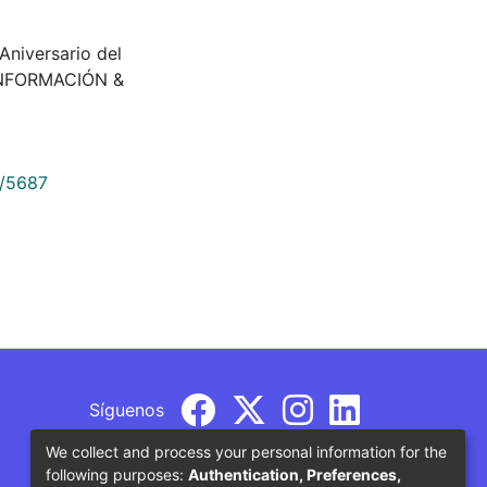
niversario del
 INFORMACIÓN &
9/5687
Síguenos
We collect and process your personal information for the
following purposes:
Authentication, Preferences,