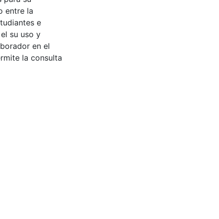
 entre la
tudiantes e
 el su uso y
aborador en el
rmite la consulta