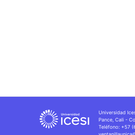
Universidad Ice
Pance, Cali - C
Teléfono: +57 
ventanillaunica