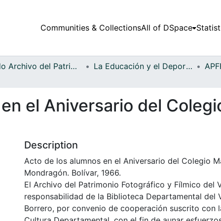
Communities & Collections
All of DSpace
Statist
Fondo Archivo del Patrimonio Fotográfico y Fílmico del Valle del Cauca
La Educación y el Deporte
en el Aniversario del Coleg
Description
Acto de los alumnos en el Aniversario del Colegio 
Mondragón. Bolívar, 1966.
El Archivo del Patrimonio Fotográfico y Fílmico del 
responsabilidad de la Biblioteca Departamental del 
Borrero, por convenio de cooperación suscrito con l
Cultura Departamental, con el fin de aunar esfuerzo