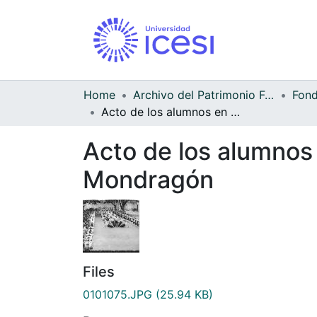
Home
Archivo del Patrimonio Fotográfico y Fílmico del Valle del Cauca
Acto de los alumnos en el Aniversario del Colegio Manuel Dolores Mondragón
Acto de los alumnos 
Mondragón
Files
0101075.JPG
(25.94 KB)