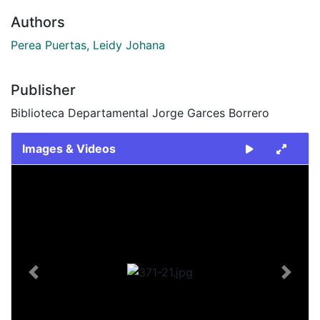
Authors
Perea Puertas, Leidy Johana
Publisher
Biblioteca Departamental Jorge Garces Borrero
Images & Videos
Slide 1 of 1
Previous
Next