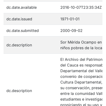
dc.date.available
2016-10-07T23:35:34Z
dc.date.issued
1971-01-01
dc.date.submitted
2000-09-02
Sor Mérida Ocampo en el 
dc.description
niños pobres de la localid
El Archivo del Patrimonio
del Cauca es responsabili
Departamental del Valle 
convenio de cooperación 
Cultura Departamental, c
su conservación, preserv
dc.description
entre la comunidad Valle
estudiantes e investigador
propiciando el su uso y 