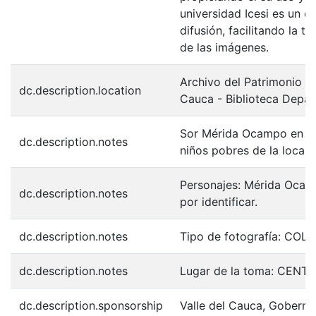
universidad Icesi es un c
difusión, facilitando la t
de las imágenes.
Archivo del Patrimonio Fo
dc.description.location
Cauca - Biblioteca Depa
Sor Mérida Ocampo en el 
dc.description.notes
niños pobres de la localid
Personajes: Mérida Ocam
dc.description.notes
por identificar.
dc.description.notes
Tipo de fotografía: COL
dc.description.notes
Lugar de la toma: CEN
dc.description.sponsorship
Valle del Cauca, Goberna