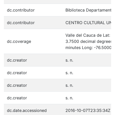
dc.contributor
Biblioteca Departamenta
dc.contributor
CENTRO CULTURAL UNI
Valle del Cauca de Lat: 
dc.coverage
3.7500 decimal degrees 
minutes Long: -76.5000 
dc.creator
s. n.
dc.creator
s. n.
dc.creator
s. n.
dc.creator
s. n.
dc.date.accessioned
2016-10-07T23:35:34Z