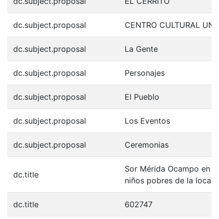
dc.subject.proposal
EL CERRITO
dc.subject.proposal
CENTRO CULTURAL UNI
dc.subject.proposal
La Gente
dc.subject.proposal
Personajes
dc.subject.proposal
El Pueblo
dc.subject.proposal
Los Eventos
dc.subject.proposal
Ceremonias
Sor Mérida Ocampo en el 
dc.title
niños pobres de la locali
dc.title
602747