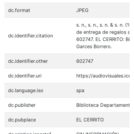
dc.format
JPEG
s. n., s. n., s. n. & s. n.
de entrega de regalos a l
dc.identifier.citation
602747. EL CERRITO: Bib
Garces Borrero.
dc.identifier.other
602747
dc.identifier.uri
https://audiovisuales.ic
dc.language.iso
spa
dc.publisher
Biblioteca Departamenta
dc.pubplace
EL CERRITO