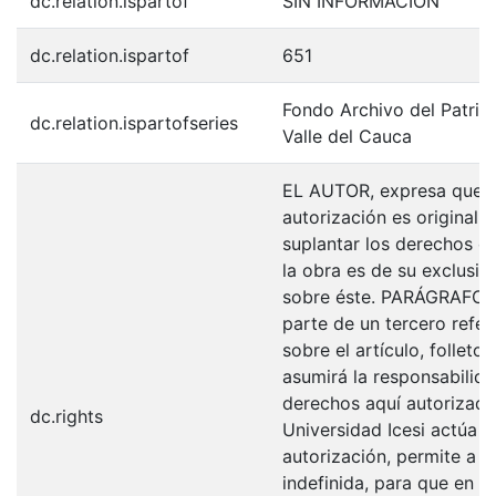
dc.relation.ispartof
SIN INFORMACIÓN
dc.relation.ispartof
651
Fondo Archivo del Patrim
dc.relation.ispartofseries
Valle del Cauca
EL AUTOR, expresa que la
autorización es original y
suplantar los derechos de
la obra es de su exclusiva
sobre éste. PARÁGRAFO: 
parte de un tercero refer
sobre el artículo, folleto
asumirá la responsabilida
derechos aquí autorizados
dc.rights
Universidad Icesi actúa 
autorización, permite a l
indefinida, para que en l