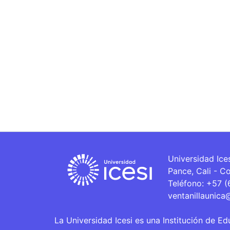
Universidad Ice
Pance, Cali - C
Teléfono: +57 
ventanillaunica
La Universidad Icesi es una Institución de Ed