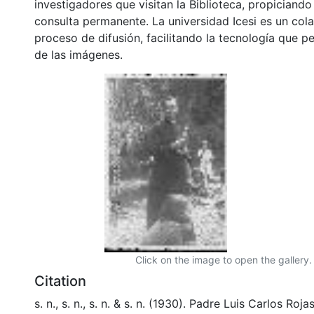
investigadores que visitan la Biblioteca, propiciando
consulta permanente. La universidad Icesi es un col
proceso de difusión, facilitando la tecnología que pe
de las imágenes.
Click on the image to open the gallery.
Citation
s. n., s. n., s. n. & s. n. (1930). Padre Luis Carlos Ro