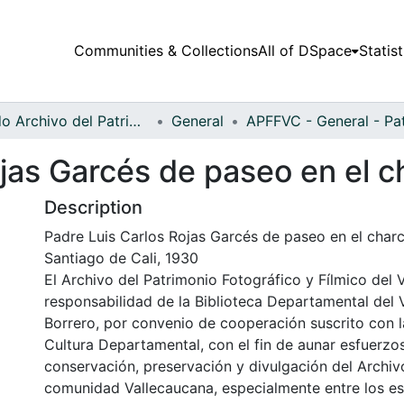
Communities & Collections
All of DSpace
Statist
Fondo Archivo del Patrimonio Fotográfico y Fílmico del Valle del Cauca
General
jas Garcés de paseo en el c
Description
Padre Luis Carlos Rojas Garcés de paseo en el charc
Santiago de Cali, 1930
El Archivo del Patrimonio Fotográfico y Fílmico del 
responsabilidad de la Biblioteca Departamental del 
Borrero, por convenio de cooperación suscrito con l
Cultura Departamental, con el fin de aunar esfuerzo
conservación, preservación y divulgación del Archivo
comunidad Vallecaucana, especialmente entre los es