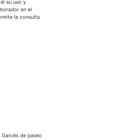
 el su uso y
aborador en el
rmite la consulta
jas Garcés de paseo