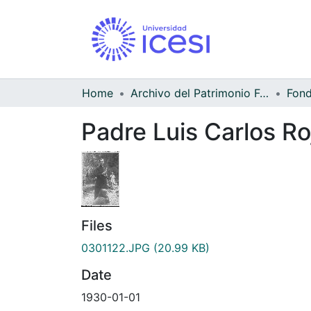
Home
Archivo del Patrimonio Fotográfico y Fílmico del Valle del Cauca
Padre Luis Carlos Ro
Files
0301122.JPG
(20.99 KB)
Date
1930-01-01