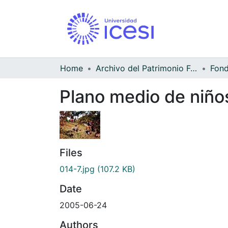
Home
Archivo del Patrimonio Fotográfico y Fílmico del Valle del Cauca
Fond
Plano medio de niños
Files
014-7.jpg
(107.2 KB)
Date
2005-06-24
Authors