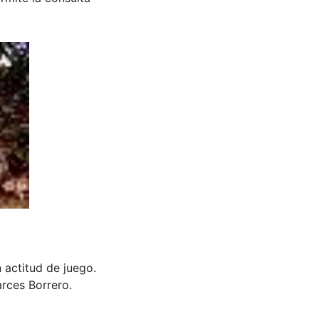
 actitud de juego.
rces Borrero.