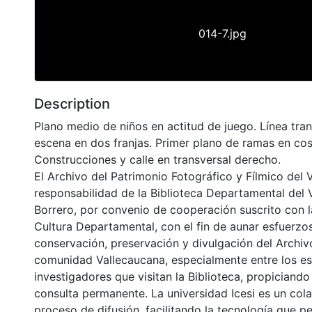
014-7.jpg
Description
Plano medio de niños en actitud de juego. Línea tra
escena en dos franjas. Primer plano de ramas en co
Construcciones y calle en transversal derecho.
El Archivo del Patrimonio Fotográfico y Fílmico del 
responsabilidad de la Biblioteca Departamental del 
Borrero, por convenio de cooperación suscrito con l
Cultura Departamental, con el fin de aunar esfuerzo
conservación, preservación y divulgación del Archivo
comunidad Vallecaucana, especialmente entre los es
investigadores que visitan la Biblioteca, propiciando
consulta permanente. La universidad Icesi es un col
proceso de difusión, facilitando la tecnología que pe