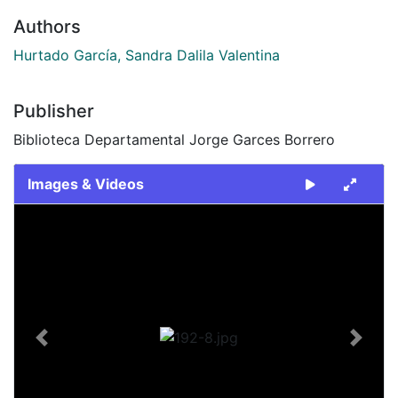
Authors
Hurtado García, Sandra Dalila Valentina
Publisher
Biblioteca Departamental Jorge Garces Borrero
Images & Videos
Slide 1 of 1
Previous
Next