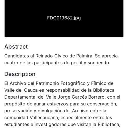
FDO019682.jpg
Abstract
Candidatas al Reinado Cívico de Palmira. Se aprecia
cuatro de las participantes de perfil y sonriendo
Description
El Archivo del Patrimonio Fotográfico y Fílmico del
Valle del Cauca es responsabilidad de la Biblioteca
Departamental del Valle Jorge Garcés Borrero, con el
propósito de aunar esfuerzos para su conservación,
preservación y divulgación del Archivo entre la
comunidad Vallecaucana, especialmente entre los
estudiantes e investigadores que visitan la Biblioteca,