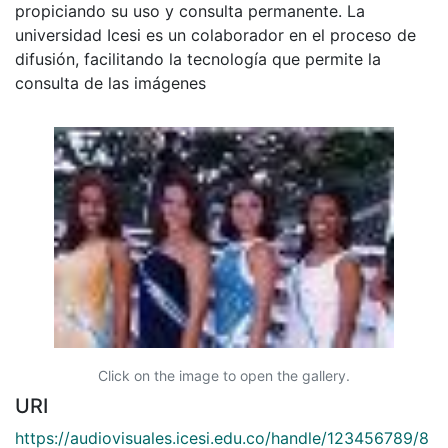
propiciando su uso y consulta permanente. La
universidad Icesi es un colaborador en el proceso de
difusión, facilitando la tecnología que permite la
consulta de las imágenes
Click on the image to open the gallery.
URI
https://audiovisuales.icesi.edu.co/handle/123456789/8