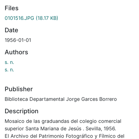
Files
0101516.JPG
(18.17 KB)
Date
1956-01-01
Authors
s. n.
s. n.
Publisher
Biblioteca Departamental Jorge Garces Borrero
Description
Mosaico de las graduandas del colegio comercial
superior Santa Mariana de Jesús . Sevilla, 1956.
El Archivo del Patrimonio Fotográfico y Fílmico del