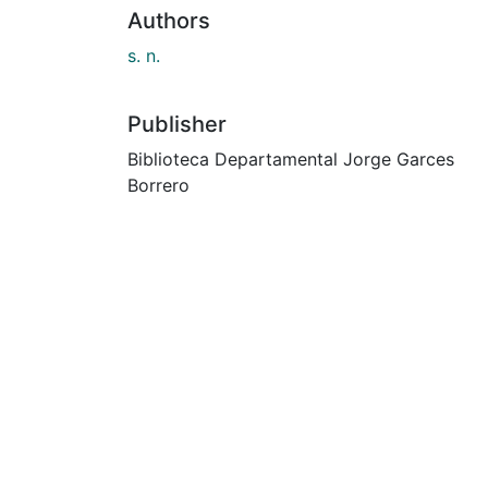
Authors
s. n.
Publisher
Biblioteca Departamental Jorge Garces
Borrero