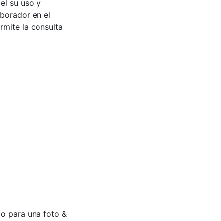
 el su uso y
aborador en el
rmite la consulta
do para una foto &