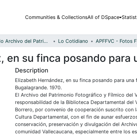
Communities & Collections
All of DSpace
Statist
Fondo Archivo del Patrimonio Fotográfico y Fílmico del Valle del Cauca
Lo Cotidiano
, en su finca posando para 
Description
Elizabeth Hernández, en su finca posando para una 
Bugalagrande. 1970.
El Archivo del Patrimonio Fotográfico y Fílmico del 
responsabilidad de la Biblioteca Departamental del 
Borrero, por convenio de cooperación suscrito con l
Cultura Departamental, con el fin de aunar esfuerzo
conservación, preservación y divulgación del Archivo
comunidad Vallecaucana, especialmente entre los es