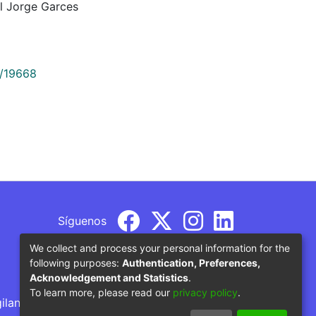
 Jorge Garces
9/19668
Síguenos
We collect and process your personal information for the
following purposes:
Authentication, Preferences,
Acknowledgement and Statistics
.
To learn more, please read our
privacy policy
.
gilancia por parte del Ministerio de Educación