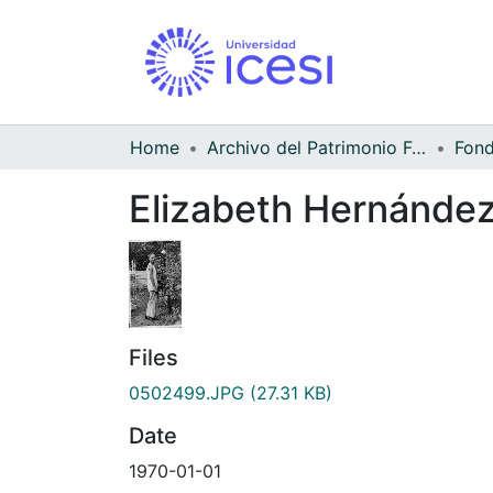
Home
Archivo del Patrimonio Fotográfico y Fílmico del Valle del Cauca
Elizabeth Hernández
Files
0502499.JPG
(27.31 KB)
Date
1970-01-01