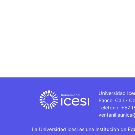
Universidad Ice
Pance, Cali - C
Teléfono: +57 
ventanillaunica
La Universidad Icesi es una Institución de Ed