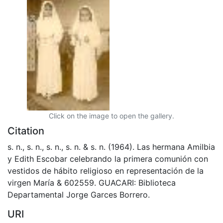
Click on the image to open the gallery.
Citation
s. n., s. n., s. n., s. n. & s. n. (1964). Las hermana Amilbia
y Edith Escobar celebrando la primera comunión con
vestidos de hábito religioso en representación de la
virgen María & 602559. GUACARI: Biblioteca
Departamental Jorge Garces Borrero.
URI