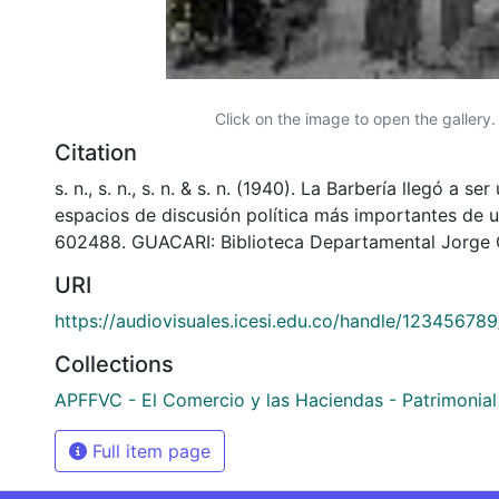
Click on the image to open the gallery.
Citation
s. n., s. n., s. n. & s. n. (1940). La Barbería llegó a se
espacios de discusión política más importantes de 
602488. GUACARI: Biblioteca Departamental Jorge 
URI
https://audiovisuales.icesi.edu.co/handle/12345678
Collections
APFFVC - El Comercio y las Haciendas - Patrimonial
Full item page