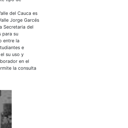
Valle del Cauca es
Valle Jorge Garcés
a Secretaria del
s para su
 entre la
tudiantes e
 el su uso y
aborador en el
rmite la consulta