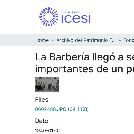
Home
Archivo del Patrimonio Fotográfico y Fílmico del Valle del Cauca
La Barbería llegó a 
importantes de un p
Files
0602488.JPG
(34.4 KB)
Date
1940-01-01