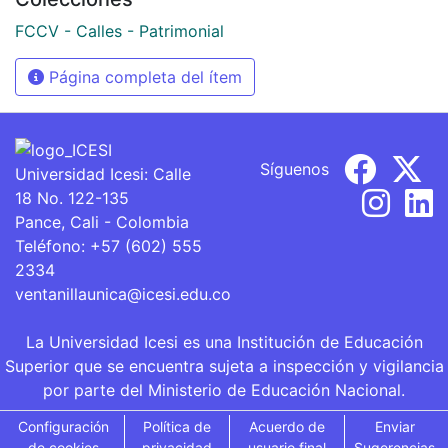
FCCV - Calles - Patrimonial
Página completa del ítem
Síguenos
Universidad Icesi: Calle
18 No. 122-135
Pance, Cali - Colombia
Teléfono: +57 (602) 555
2334
ventanillaunica@icesi.edu.co
La Universidad Icesi es una Institución de Educación
Superior que se encuentra sujeta a inspección y vigilancia
por parte del Ministerio de Educación Nacional.
Configuración
Política de
Acuerdo de
Enviar
de cookies
privacidad
usuario final
Sugerencias