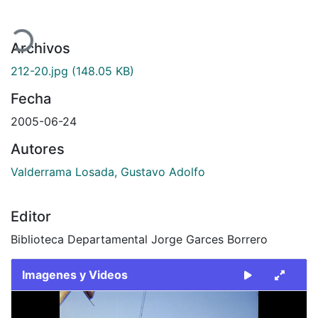
Cargando...
Archivos
212-20.jpg
(148.05 KB)
Fecha
2005-06-24
Autores
Valderrama Losada, Gustavo Adolfo
Editor
Biblioteca Departamental Jorge Garces Borrero
Imagenes y Videos
Slide 1 of 1