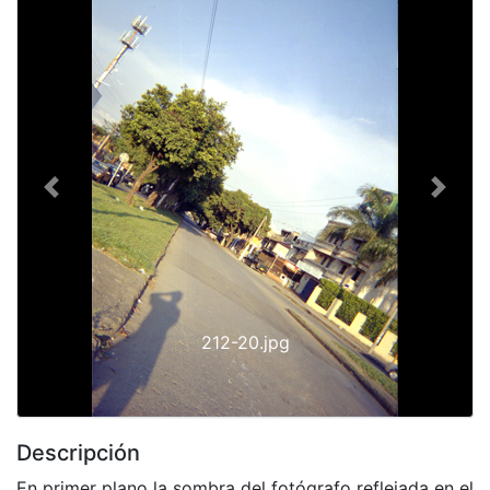
Previous
Next
212-20.jpg
Descripción
En primer plano la sombra del fotógrafo reflejada en el