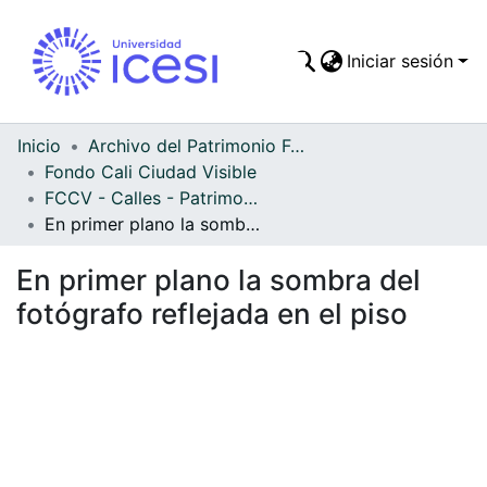
Iniciar sesión
Comunidades
Todo DSpace
Inicio
Archivo del Patrimonio Fotográfico y Fílmico del Valle del Cauca
Fondo Cali Ciudad Visible
Estadísticas
FCCV - Calles - Patrimonial
En primer plano la sombra del fotógrafo reflejada en el piso
En primer plano la sombra del
fotógrafo reflejada en el piso