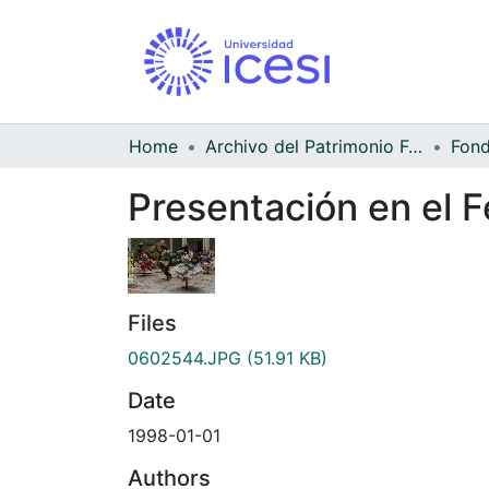
Home
Archivo del Patrimonio Fotográfico y Fílmico del Valle del Cauca
Presentación en el F
Files
0602544.JPG
(51.91 KB)
Date
1998-01-01
Authors