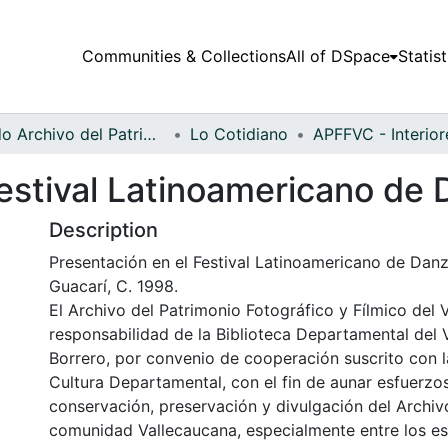
Communities & Collections
All of DSpace
Statist
Fondo Archivo del Patrimonio Fotográfico y Fílmico del Valle del Cauca
Lo Cotidiano
estival Latinoamericano de 
Description
Presentación en el Festival Latinoamericano de Danz
Guacarí, C. 1998.
El Archivo del Patrimonio Fotográfico y Fílmico del 
responsabilidad de la Biblioteca Departamental del 
Borrero, por convenio de cooperación suscrito con l
Cultura Departamental, con el fin de aunar esfuerzo
conservación, preservación y divulgación del Archivo
comunidad Vallecaucana, especialmente entre los es