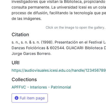
investigadores que visitan la Biblioteca, propiciando
consulta permanente. La universidad Icesi es un col
proceso de difusión, facilitando la tecnología que pe
de las imágenes.
Click on the image to open the gallery.
Citation
s. n., s. n. & s. n. (1998). Presentación en el Festiva
Danzas Folclóricas & 602544. GUACARI: Biblioteca 
Jorge Garces Borrero.
URI
https://audiovisuales.icesi.edu.co/handle/12345678
Collections
APFFVC - Interiores - Patrimonial
Full item page