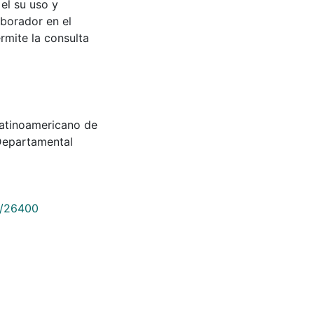
 el su uso y
aborador en el
rmite la consulta
l Latinoamericano de
Departamental
9/26400