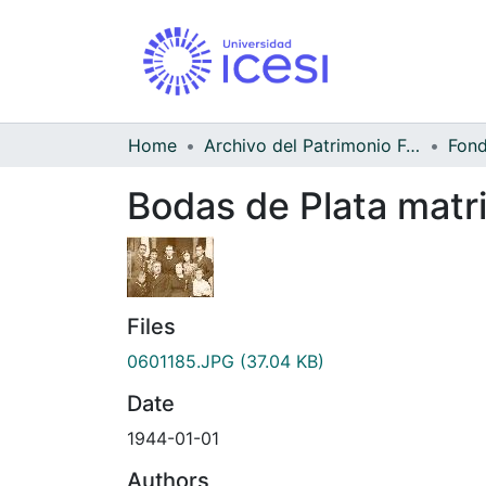
Home
Archivo del Patrimonio Fotográfico y Fílmico del Valle del Cauca
Bodas de Plata matri
Files
0601185.JPG
(37.04 KB)
Date
1944-01-01
Authors