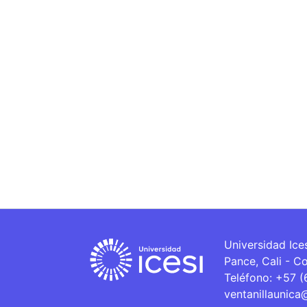
Universidad Ice
Pance, Cali - C
Teléfono: +57 
ventanillaunica