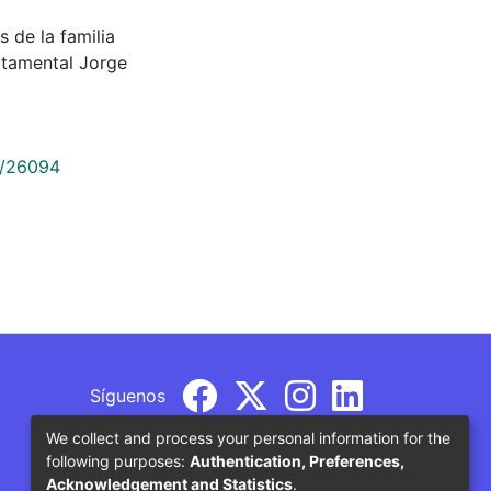
s de la familia
rtamental Jorge
9/26094
Síguenos
We collect and process your personal information for the
following purposes:
Authentication, Preferences,
Acknowledgement and Statistics
.