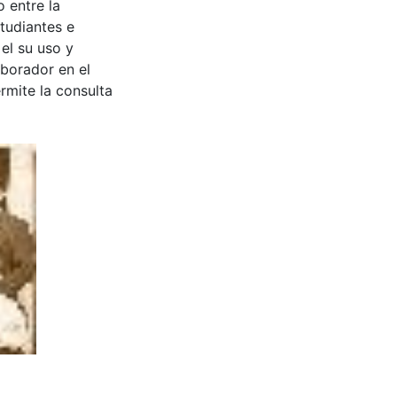
 entre la
tudiantes e
 el su uso y
aborador en el
rmite la consulta