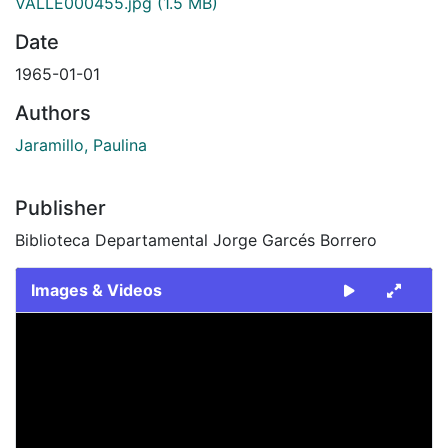
VALLE000455.jpg
(1.5 MB)
Date
1965-01-01
Authors
Jaramillo, Paulina
Publisher
Biblioteca Departamental Jorge Garcés Borrero
Images & Videos
Slide 1 of 1