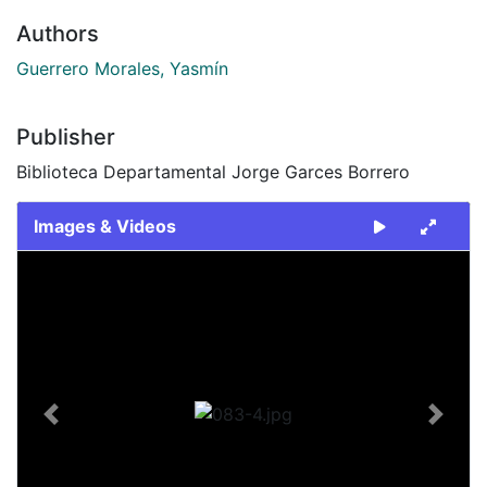
Authors
Guerrero Morales, Yasmín
Publisher
Biblioteca Departamental Jorge Garces Borrero
Images & Videos
Slide 1 of 1
Previous
Next