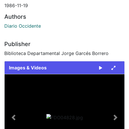
1986-11-19
Authors
Diario Occidente
Publisher
Biblioteca Departamental Jorge Garcés Borrero
Images & Videos
Slide 1 of 1
Previous
Next