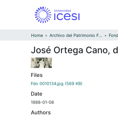
Home
Archivo del Patrimonio Fotográfico y Fílmico del Valle del Cauca
José Ortega Cano, d
Files
Fdo 0010134.jpg
(569 KB)
Date
1988-01-08
Authors