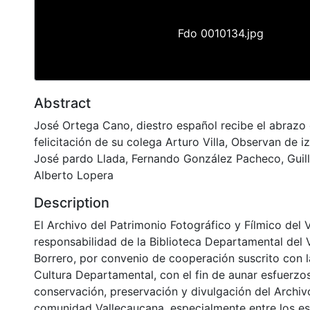
Fdo 0010134.jpg
Abstract
José Ortega Cano, diestro español recibe el abrazo 
felicitación de su colega Arturo Villa, Observan de 
José pardo Llada, Fernando González Pacheco, Guil
Alberto Lopera
Description
El Archivo del Patrimonio Fotográfico y Fílmico del 
responsabilidad de la Biblioteca Departamental del 
Borrero, por convenio de cooperación suscrito con l
Cultura Departamental, con el fin de aunar esfuerzo
conservación, preservación y divulgación del Archivo
comunidad Vallecaucana, especialmente entre los es