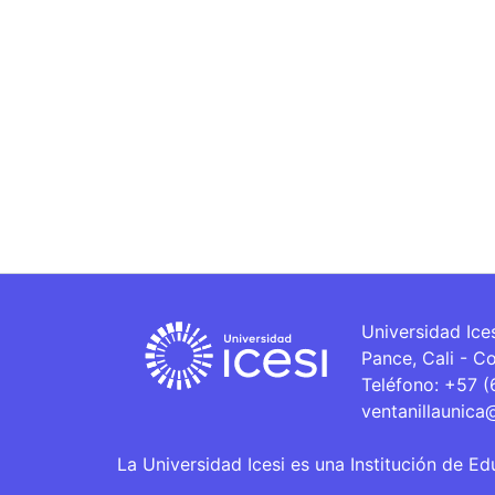
Universidad Ice
Pance, Cali - C
Teléfono: +57 
ventanillaunica
La Universidad Icesi es una Institución de Ed