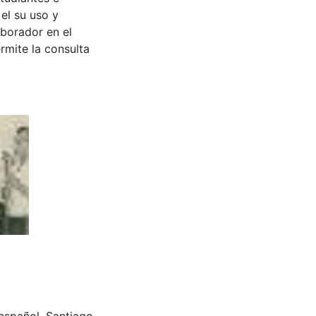
 el su uso y
aborador en el
rmite la consulta
español. Santiago