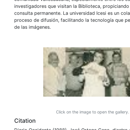
investigadores que visitan la Biblioteca, propiciando
consulta permanente. La universidad Icesi es un col
proceso de difusión, facilitando la tecnología que pe
de las imágenes.
Click on the image to open the gallery.
Citation
Diario Occidente (1988). José Ortega Cano, diestro 