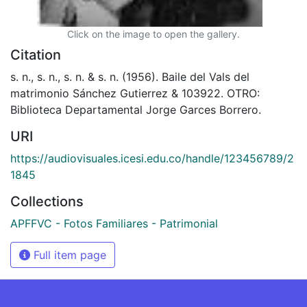
Click on the image to open the gallery.
Citation
s. n., s. n., s. n. & s. n. (1956). Baile del Vals del
matrimonio Sánchez Gutierrez & 103922. OTRO:
Biblioteca Departamental Jorge Garces Borrero.
URI
https://audiovisuales.icesi.edu.co/handle/123456789/2
1845
Collections
APFFVC - Fotos Familiares - Patrimonial
Full item page