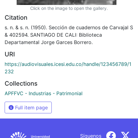
Click on the image to open the gallery.
Citation
s. n. & s. n. (1950). Sección de cuadernos de Carvajal S
& 402594. SANTIAGO DE CALI: Biblioteca
Departamental Jorge Garces Borrero.
URI
https://audiovisuales.icesi.edu.co/handle/123456789/1
232
Collections
APFFVC - Industrias - Patrimonial
Full item page
Síguenos