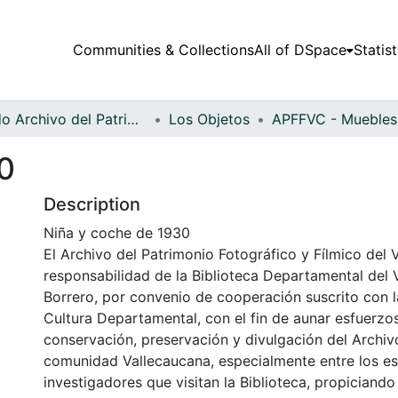
Communities & Collections
All of DSpace
Statist
Fondo Archivo del Patrimonio Fotográfico y Fílmico del Valle del Cauca
Los Objetos
0
Description
Niña y coche de 1930
El Archivo del Patrimonio Fotográfico y Fílmico del 
responsabilidad de la Biblioteca Departamental del 
Borrero, por convenio de cooperación suscrito con l
Cultura Departamental, con el fin de aunar esfuerzo
conservación, preservación y divulgación del Archivo
comunidad Vallecaucana, especialmente entre los es
investigadores que visitan la Biblioteca, propiciando