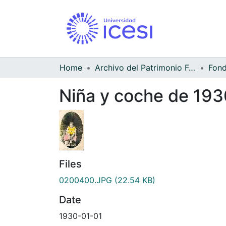
Home
Archivo del Patrimonio Fotográfico y Fílmico del Valle del Cauca
Niña y coche de 193
Files
0200400.JPG
(22.54 KB)
Date
1930-01-01