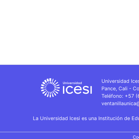
Universidad Ice
Pance, Cali - C
Teléfono: +57 
ventanillaunica
La Universidad Icesi es una Institución de Ed
Co