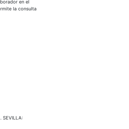
aborador en el
rmite la consulta
. SEVILLA: