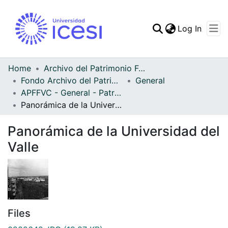
(curren
Log In
Communities & Collec
All of DSpace
Home
Archivo del Patrimonio Fotográfico y Fílmico del Valle del Cauca
Fondo Archivo del Patrimonio Fotográfico y Fílmico del Valle del Cauca
General
Statistics
APFFVC - General - Patrimonial
Panorámica de la Universidad del Valle
Panorámica de la Universidad del
Valle
Files