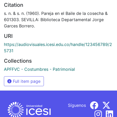
Citation
s. n. & s. n. (1960). Pareja en el Baile de la cosecha &
601303. SEVILLA: Biblioteca Departamental Jorge
Garces Borrero.
URI
https://audiovisuales.icesi.edu.co/handle/123456789/2
5731
Collections
APFFVC - Costumbres - Patrimonial
Full item page
Síguenos