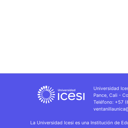
Universidad Ice
Pance, Cali - C
Teléfono: +57 
ventanillaunica
La Universidad Icesi es una Institución de Ed