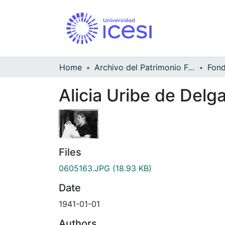
Home
Archivo del Patrimonio Fotográfico y Fílmico del Valle del Cauca
Alicia Uribe de Delg
Files
0605163.JPG
(18.93 KB)
Date
1941-01-01
Authors