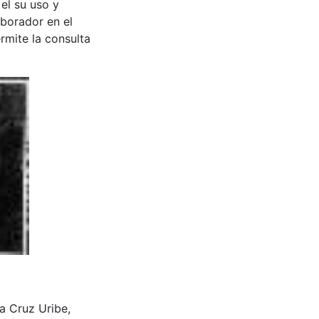
 el su uso y
aborador en el
rmite la consulta
ia Cruz Uribe,