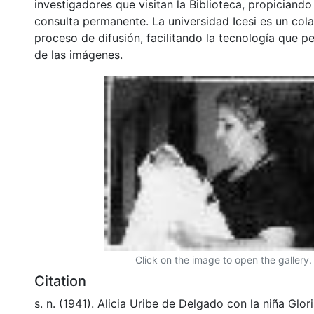
investigadores que visitan la Biblioteca, propiciando
consulta permanente. La universidad Icesi es un col
proceso de difusión, facilitando la tecnología que pe
de las imágenes.
Click on the image to open the gallery.
Citation
s. n. (1941). Alicia Uribe de Delgado con la niña Glor