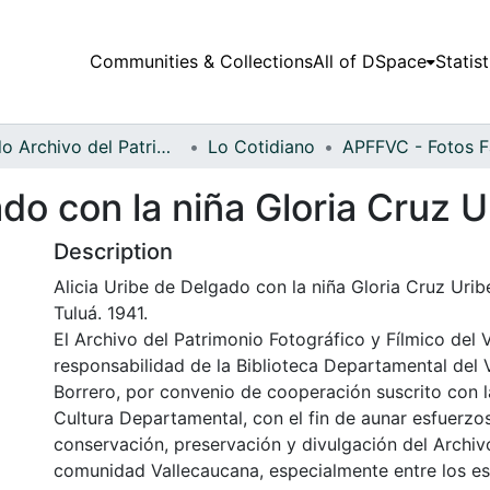
Communities & Collections
All of DSpace
Statist
Fondo Archivo del Patrimonio Fotográfico y Fílmico del Valle del Cauca
Lo Cotidiano
ado con la niña Gloria Cruz U
Description
Alicia Uribe de Delgado con la niña Gloria Cruz Uribe
Tuluá. 1941.
El Archivo del Patrimonio Fotográfico y Fílmico del 
responsabilidad de la Biblioteca Departamental del 
Borrero, por convenio de cooperación suscrito con l
Cultura Departamental, con el fin de aunar esfuerzo
conservación, preservación y divulgación del Archivo
comunidad Vallecaucana, especialmente entre los es