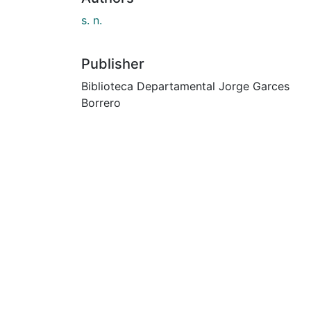
s. n.
Publisher
Biblioteca Departamental Jorge Garces
Borrero