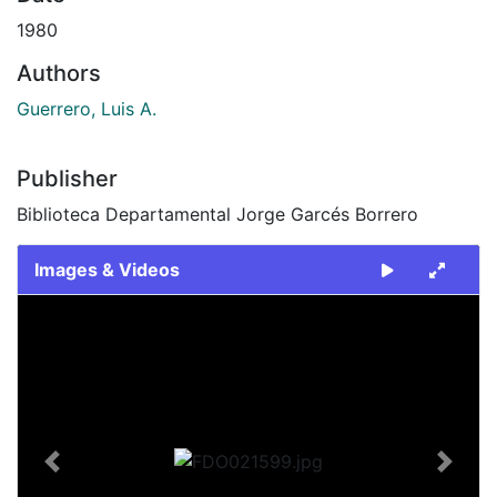
1980
Authors
Guerrero, Luis A.
Publisher
Biblioteca Departamental Jorge Garcés Borrero
Images & Videos
Slide 1 of 2
Previous
Next