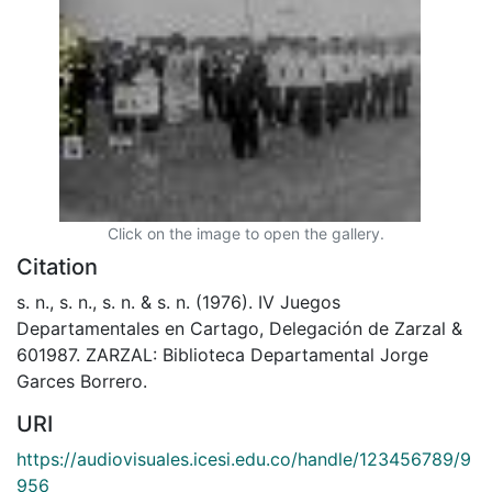
Click on the image to open the gallery.
Citation
s. n., s. n., s. n. & s. n. (1976). IV Juegos
Departamentales en Cartago, Delegación de Zarzal &
601987. ZARZAL: Biblioteca Departamental Jorge
Garces Borrero.
URI
https://audiovisuales.icesi.edu.co/handle/123456789/9
956