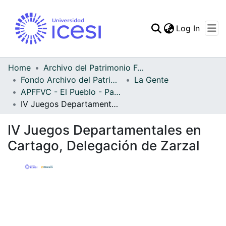
(curren
Log In
Communities & Collec
All of DSpace
Home
Archivo del Patrimonio Fotográfico y Fílmico del Valle del Cauca
Fondo Archivo del Patrimonio Fotográfico y Fílmico del Valle del Cauca
La Gente
Statistics
APFFVC - El Pueblo - Patrimonial
IV Juegos Departamentales en Cartago, Delegación de Zarzal
IV Juegos Departamentales en
Cartago, Delegación de Zarzal