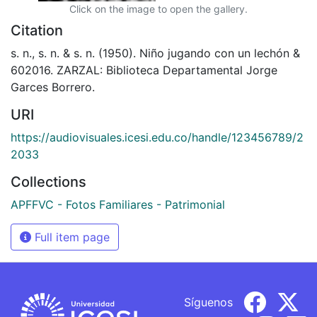
Click on the image to open the gallery.
Citation
s. n., s. n. & s. n. (1950). Niño jugando con un lechón &
602016. ZARZAL: Biblioteca Departamental Jorge
Garces Borrero.
URI
https://audiovisuales.icesi.edu.co/handle/123456789/2
2033
Collections
APFFVC - Fotos Familiares - Patrimonial
Full item page
Síguenos