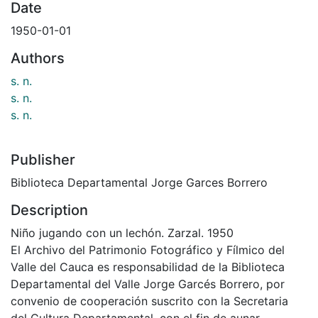
Date
1950-01-01
Authors
s. n.
s. n.
s. n.
Publisher
Biblioteca Departamental Jorge Garces Borrero
Description
Niño jugando con un lechón. Zarzal. 1950
El Archivo del Patrimonio Fotográfico y Fílmico del
Valle del Cauca es responsabilidad de la Biblioteca
Departamental del Valle Jorge Garcés Borrero, por
convenio de cooperación suscrito con la Secretaria
del Cultura Departamental, con el fin de aunar