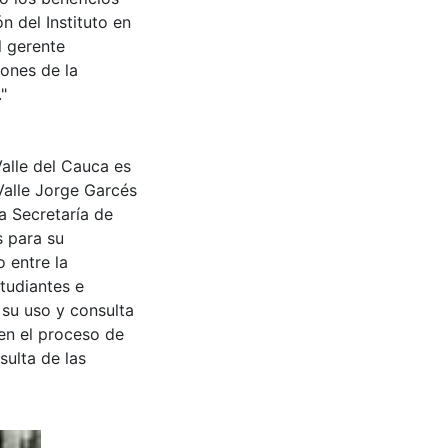
n del Instituto en
l gerente
iones de la
"
Valle del Cauca es
Valle Jorge Garcés
a Secretaría de
s para su
 entre la
tudiantes e
 su uso y consulta
en el proceso de
sulta de las