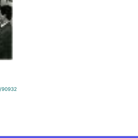
9/90932