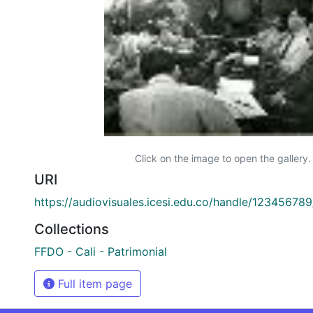
Click on the image to open the gallery.
URI
https://audiovisuales.icesi.edu.co/handle/12345678
Collections
FFDO - Cali - Patrimonial
Full item page