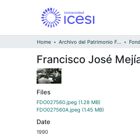
Home
Archivo del Patrimonio Fotográfico y Fílmico del Valle del Cauca
Francisco José Mejí
Files
FDO027560.jpeg
(1.28 MB)
FDO027560A.jpeg
(1.45 MB)
Date
1990