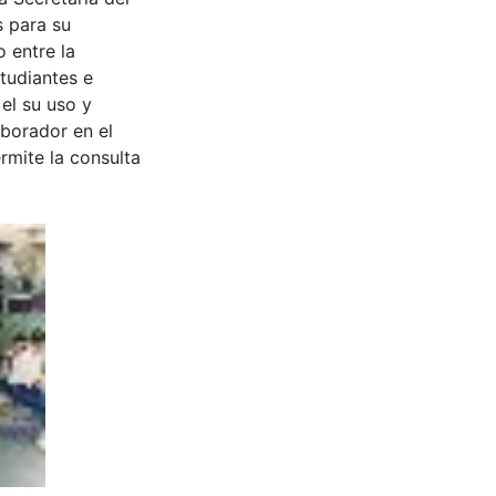
s para su
 entre la
tudiantes e
 el su uso y
aborador en el
rmite la consulta