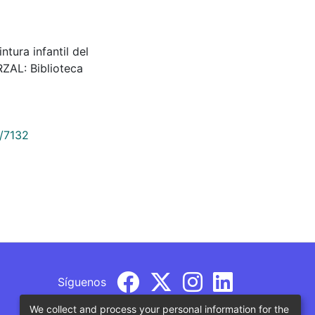
ura infantil del
ZAL: Biblioteca
9/7132
Síguenos
We collect and process your personal information for the