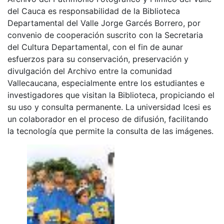
práctica del deporte se convierte en una importante
alternativa que contribuye a la sana convivencia--- El
Archivo del Patrimonio Fotográfico y Fílmico del Valle
del Cauca es responsabilidad de la Biblioteca
Departamental del Valle Jorge Garcés Borrero, por
convenio de cooperación suscrito con la Secretaria
del Cultura Departamental, con el fin de aunar
esfuerzos para su conservación, preservación y
divulgación del Archivo entre la comunidad
Vallecaucana, especialmente entre los estudiantes e
investigadores que visitan la Biblioteca, propiciando el
su uso y consulta permanente. La universidad Icesi es
un colaborador en el proceso de difusión, facilitando
la tecnología que permite la consulta de las imágenes.