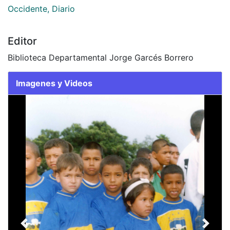
2002-06-17
Autores
Occidente, Diario
Editor
Biblioteca Departamental Jorge Garcés Borrero
Imagenes y Videos
Slide 1 of 1