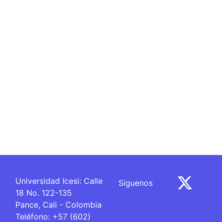
Página completa del ítem
Universidad Icesi: Calle
Síguenos
18 No. 122-135
Pance, Cali - Colombia
Teléfono: +57 (602)