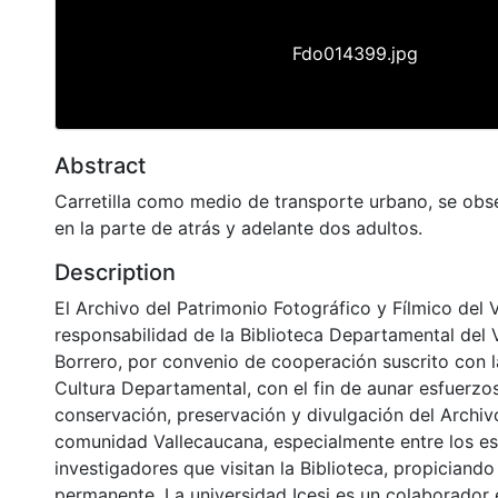
Fdo014399.jpg
Abstract
Carretilla como medio de transporte urbano, se obs
en la parte de atrás y adelante dos adultos.
Description
El Archivo del Patrimonio Fotográfico y Fílmico del 
responsabilidad de la Biblioteca Departamental del 
Borrero, por convenio de cooperación suscrito con l
Cultura Departamental, con el fin de aunar esfuerzo
conservación, preservación y divulgación del Archivo
comunidad Vallecaucana, especialmente entre los es
investigadores que visitan la Biblioteca, propiciando
permanente. La universidad Icesi es un colaborador 