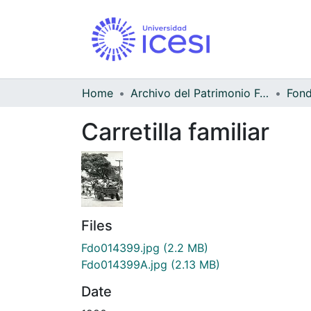
Home
Archivo del Patrimonio Fotográfico y Fílmico del Valle del Cauca
Carretilla familiar
Files
Fdo014399.jpg
(2.2 MB)
Fdo014399A.jpg
(2.13 MB)
Date