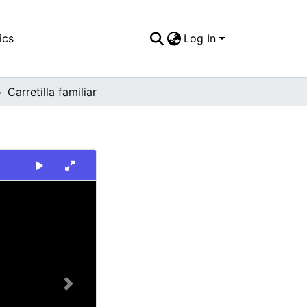
ics
Log In
Carretilla familiar
Next