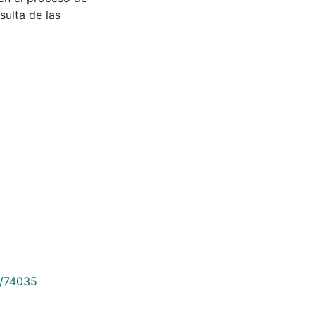
sulta de las
9/74035