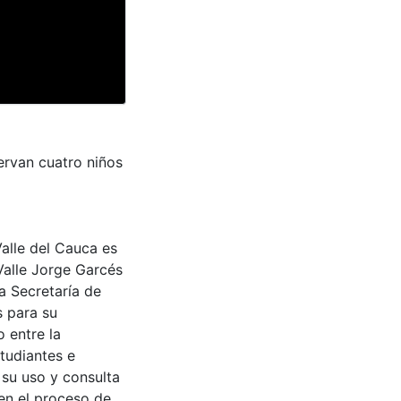
ervan cuatro niños
Valle del Cauca es
Valle Jorge Garcés
a Secretaría de
s para su
 entre la
tudiantes e
 su uso y consulta
en el proceso de