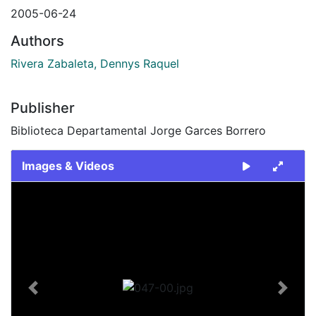
2005-06-24
Authors
Rivera Zabaleta, Dennys Raquel
Publisher
Biblioteca Departamental Jorge Garces Borrero
Images & Videos
Slide 1 of 1
Previous
Next