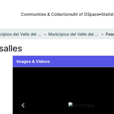
Communities & Collections
All of DSpace
Statist
Municipios del Valle del Cauca
Municipios del Valle del Cauca
Pase
salles
Images & Videos
Slide 1 of 1
Previous