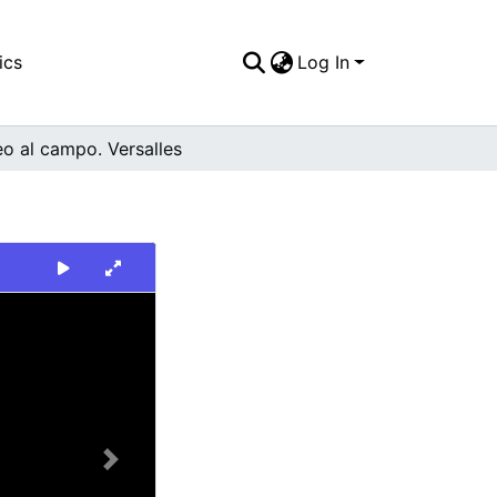
ics
Log In
o al campo. Versalles
Next