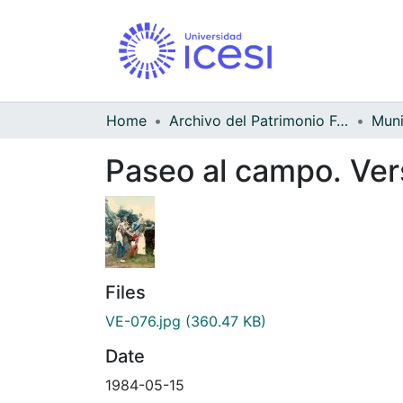
Home
Archivo del Patrimonio Fotográfico y Fílmico del Valle del Cauca
Paseo al campo. Ver
Files
VE-076.jpg
(360.47 KB)
Date
1984-05-15