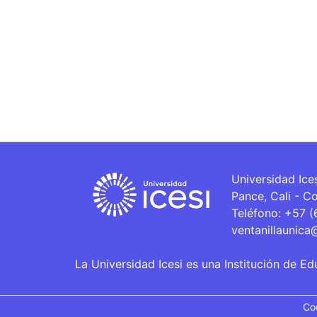
Universidad Ice
Pance, Cali - C
Teléfono: +57 
ventanillaunica
La Universidad Icesi es una Institución de Ed
Co