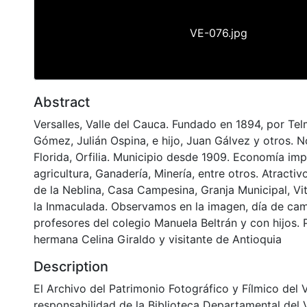
VE-076.jpg
Abstract
Versalles, Valle del Cauca. Fundado en 1894, por Te
Gómez, Julián Ospina, e hijo, Juan Gálvez y otros. 
Florida, Orfilia. Municipio desde 1909. Economía im
agricultura, Ganadería, Minería, entre otros. Atractivo
de la Neblina, Casa Campesina, Granja Municipal, Vit
la Inmaculada. Observamos en la imagen, día de ca
profesores del colegio Manuela Beltrán y con hijos. 
hermana Celina Giraldo y visitante de Antioquia
Description
El Archivo del Patrimonio Fotográfico y Fílmico del 
responsabilidad de la Biblioteca Departamental del 