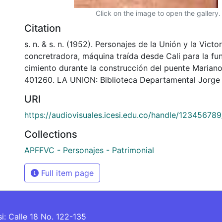
Click on the image to open the gallery.
Citation
s. n. & s. n. (1952). Personajes de la Unión y la Victor
concretradora, máquina traída desde Cali para la fun
cimiento durante la construcción del puente Marian
401260. LA UNION: Biblioteca Departamental Jorge 
URI
https://audiovisuales.icesi.edu.co/handle/12345678
Collections
APFFVC - Personajes - Patrimonial
Full item page
si: Calle 18 No. 122-135