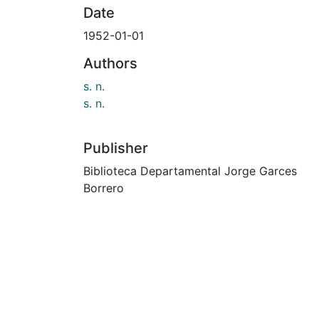
Date
1952-01-01
Authors
s. n.
s. n.
Publisher
Biblioteca Departamental Jorge Garces
Borrero