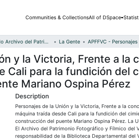
Communities & Collections
All of DSpace
Statist
Fondo Archivo del Patrimonio Fotográfico y Fílmico del Valle del Cauca
La Gente
n y la Victoria, Frente a la
 Cali para la fundición del 
ente Mariano Ospina Pérez
Description
Personajes de la Unión y la Victoria, Frente a la con
máquina traída desde Cali para la fundición del cimi
construcción del puente Mariano Ospina Pérez. La U
El Archivo del Patrimonio Fotográfico y Fílmico del 
responsabilidad de la Biblioteca Departamental del 