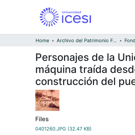
Home
Archivo del Patrimonio Fotográfico y Fílmico del Valle del Cauca
Personajes de la Unió
máquina traída desde
construcción del pu
Files
0401260.JPG
(32.47 KB)