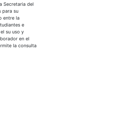
a Secretaria del
s para su
 entre la
tudiantes e
 el su uso y
aborador en el
rmite la consulta