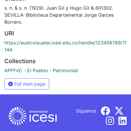
s. n. & s. n. (1929). Juan Gil y Hugo Gil & 601302.
SEVILLA: Biblioteca Departamental Jorge Garces
Borrero.
URI
https://audiovisuales.icesi.edu.co/handle/123456789/11
144
Collections
APFFVC - El Pueblo - Patrimonial
Full item page
Síguenos