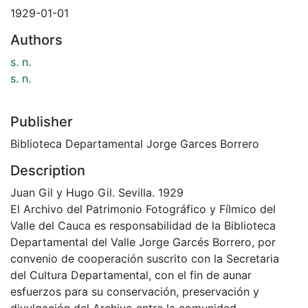
1929-01-01
Authors
s. n.
s. n.
Publisher
Biblioteca Departamental Jorge Garces Borrero
Description
Juan Gil y Hugo Gil. Sevilla. 1929
El Archivo del Patrimonio Fotográfico y Fílmico del
Valle del Cauca es responsabilidad de la Biblioteca
Departamental del Valle Jorge Garcés Borrero, por
convenio de cooperación suscrito con la Secretaria
del Cultura Departamental, con el fin de aunar
esfuerzos para su conservación, preservación y
divulgación del Archivo entre la comunidad