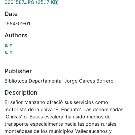
0601587.JPG
(25.17 KB)
Date
1954-01-01
Authors
s. n.
s. n.
Publisher
Biblioteca Departamental Jorge Garces Borrero
Description
El señor Manzano ofreció sus servicios como
motorista de la chiva 'El Encanto'. Las denominadas
'Chivas' o 'Buses escalera' han sido medios de
transporte especialmente hacia las zonas rurales
montañosas de los municipios Vallecaucanos y