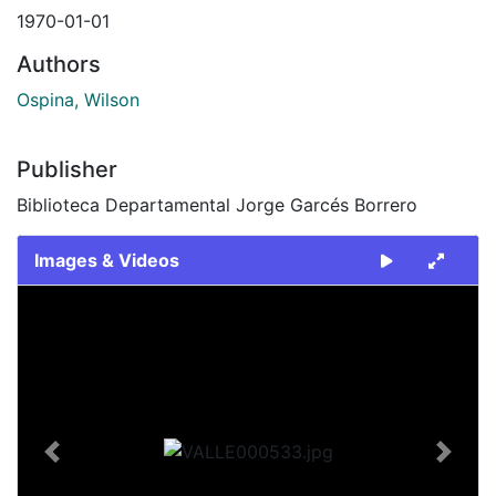
1970-01-01
Authors
Ospina, Wilson
Publisher
Biblioteca Departamental Jorge Garcés Borrero
Images & Videos
Slide 1 of 1
Previous
Next