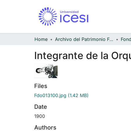
Home
Archivo del Patrimonio Fotográfico y Fílmico del Valle del Cauca
Integrante de la Orq
Files
Fdo013100.jpg
(1.42 MB)
Date
1900
Authors