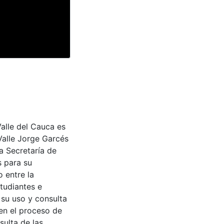
Valle del Cauca es
Valle Jorge Garcés
a Secretaría de
s para su
 entre la
tudiantes e
 su uso y consulta
en el proceso de
sulta de las