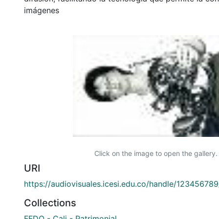
imágenes
Click on the image to open the gallery.
URI
https://audiovisuales.icesi.edu.co/handle/12345678
Collections
FFDO - Cali - Patrimonial