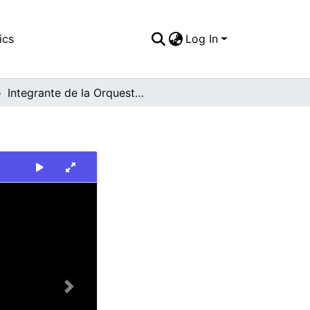
ics
Log In
Integrante de la Orquesta Sinfónica del Valle
Next