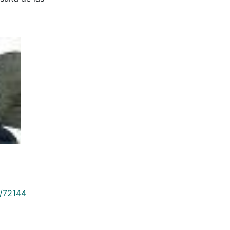
9/72144