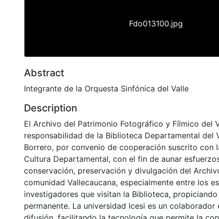
Fdo013100.jpg
Abstract
Integrante de la Orquesta Sinfónica del Valle
Description
El Archivo del Patrimonio Fotográfico y Fílmico del 
responsabilidad de la Biblioteca Departamental del 
Borrero, por convenio de cooperación suscrito con l
Cultura Departamental, con el fin de aunar esfuerzo
conservación, preservación y divulgación del Archivo
comunidad Vallecaucana, especialmente entre los es
investigadores que visitan la Biblioteca, propiciando
permanente. La universidad Icesi es un colaborador 
difusión, facilitando la tecnología que permite la con