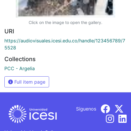
Click on the image to open the gallery.
URI
https://audiovisuales.icesi.edu.co/handle/123456789/7
5528
Collections
PCC - Argelia
Full item page
Síguenos