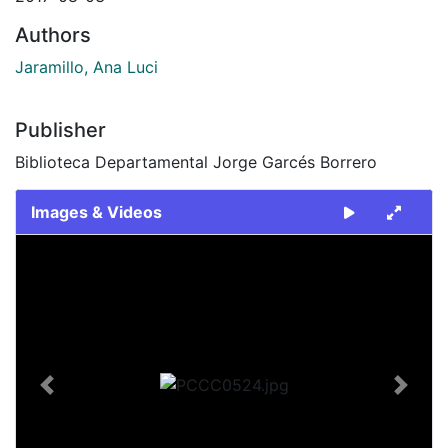
Authors
Jaramillo, Ana Luci
Publisher
Biblioteca Departamental Jorge Garcés Borrero
Images & Videos
Slide 1 of 1
Previous
Next