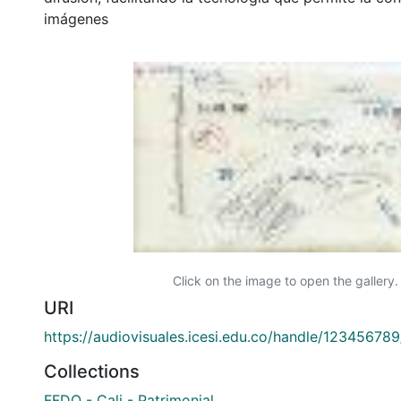
imágenes
Click on the image to open the gallery.
URI
https://audiovisuales.icesi.edu.co/handle/12345678
Collections
FFDO - Cali - Patrimonial