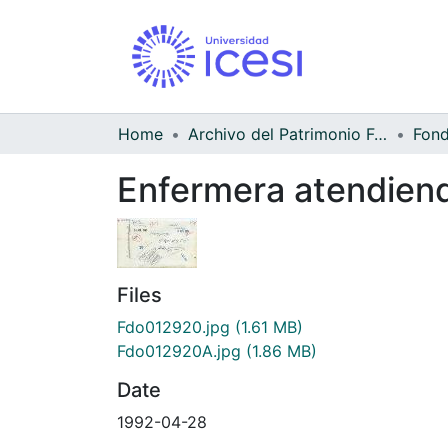
Home
Archivo del Patrimonio Fotográfico y Fílmico del Valle del Cauca
Enfermera atendiendo
Files
Fdo012920.jpg
(1.61 MB)
Fdo012920A.jpg
(1.86 MB)
Date
1992-04-28