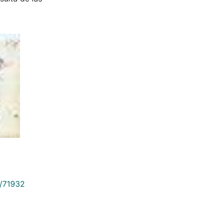
9/71932