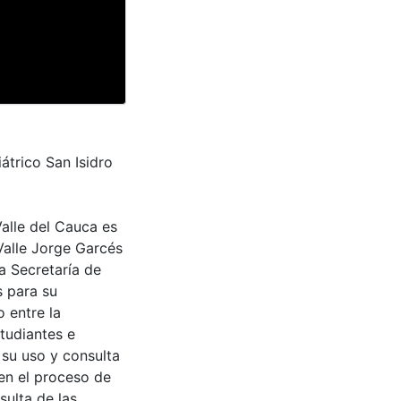
átrico San Isidro
Valle del Cauca es
Valle Jorge Garcés
a Secretaría de
s para su
 entre la
tudiantes e
 su uso y consulta
en el proceso de
sulta de las