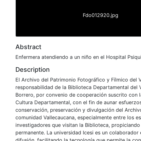
Fdo012920.jpg
Abstract
Enfermera atendiendo a un niño en el Hospital Psiqui
Description
El Archivo del Patrimonio Fotográfico y Fílmico del 
responsabilidad de la Biblioteca Departamental del 
Borrero, por convenio de cooperación suscrito con l
Cultura Departamental, con el fin de aunar esfuerzo
conservación, preservación y divulgación del Archivo
comunidad Vallecaucana, especialmente entre los es
investigadores que visitan la Biblioteca, propiciando
permanente. La universidad Icesi es un colaborador 
difusión, facilitando la tecnología que permite la con