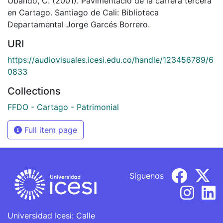
Obando, C. (2001). Pavimentació de la carrera tercera
en Cartago. Santiago de Cali: Biblioteca
Departamental Jorge Garcés Borrero.
URI
https://audiovisuales.icesi.edu.co/handle/123456789/6
0833
Collections
FFDO - Cartago - Patrimonial
Full item page
Síguenos
Universidad Icesi: Calle