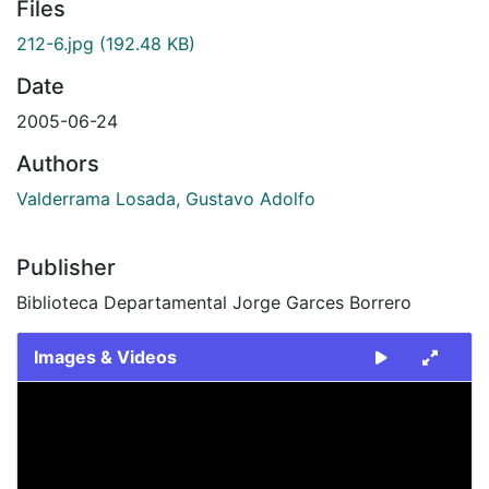
Files
212-6.jpg
(192.48 KB)
Date
2005-06-24
Authors
Valderrama Losada, Gustavo Adolfo
Publisher
Biblioteca Departamental Jorge Garces Borrero
Images & Videos
Slide 1 of 1